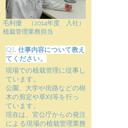
毛利優 （2014年度 入社）
​植栽管理業務担当
Q1. 仕事内容について教え
てください。
現場での植栽管理に従事し
ています。
公園、大学や街路などの樹
木の剪定や草刈等を行っ
ています。
​現在は、官公庁からの発注
による現場の植栽管理業務