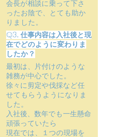
​会長が相談に乗って下さ
ったお陰で、とても助か
りました。
Q3. 仕事内容は入社後と現
在でどのように変わりま
したか？
最初は、片付けのような
雑務が中心でした。
徐々に剪定や伐採など任
せてもらうようになりま
した。
入社後、数年でも一生懸命
頑張っていたら
現在では、１つの現場を