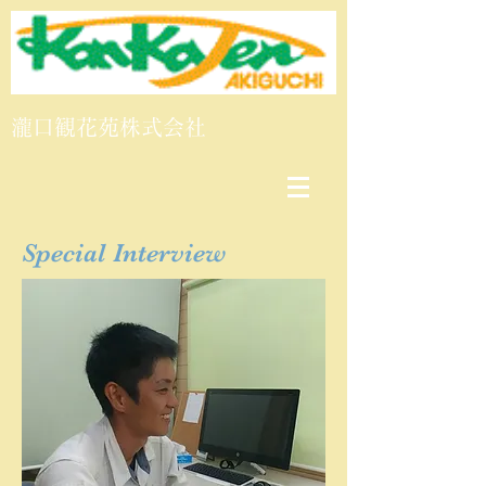
​瀧口観花苑株式会社
Special Interview